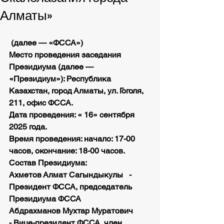
Алматы»
 (далее — «ФССА»)
Место проведения заседания 
Президиума (далее — 
«Президиум»): Республика 
Казахстан, город Алматы, ул. Гоголя, 
211, офис ФССА.
Дата проведения: « 16» сентября 
2025 года.
Время проведения: начало: 17-00 
часов, окончание: 18-00 часов.
Состав Президиума:	
Ахметов Алмат Сагындыкулы	- 
Президент ФССА, председатель
Президиума ФССА
Абдрахманов Мухтар Муратович	
- Вице-президент ФССА, член 