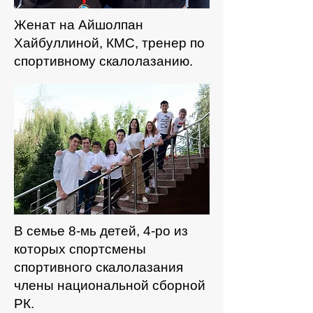
Женат на Айшолпан
Хайбуллиной, КМС, тренер по
спортивному скалолазанию.
В семье 8-мь детей, 4-ро из
которых спортсмены
спортивного скалолазания
члены национальной сборной
РК.