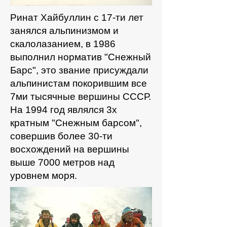
Ринат Хайбуллин с 17-ти лет
занялся альпинизмом и
скалолазанием, в 1986
выполнил норматив "Снежный
Барс", это звание присуждали
альпинистам покорившим все
7ми тысячные вершины СССР.
На 1994 год являлся 3х
кратным "Снежным барсом",
совершив более 30-ти
восхождений на вершины
выше 7000 метров над
уровнем моря.