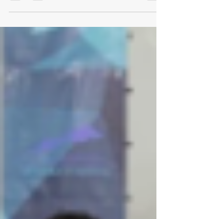
(Чехия).