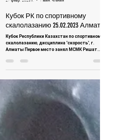
27 февр. 2023 г.
1 мин. чтения
Кубок РК по спортивному
скалолазанию 25.02.2023 Алматы
Кубок Республики Казахстан по спортивному
скалолазанию, дисциплина "скорость", г.
Алматы Первое место занял МСМК Ришат
Хайбуллин.